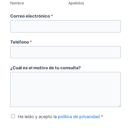
Nombre
Apellidos
Correo electrónico
*
Teléfono
*
¿Cuál es el motivo de tu consulta?
A
He leído y acepto la
política de privacidad
*
c