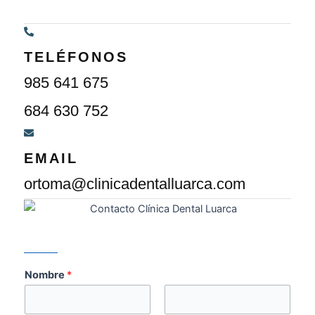
TELÉFONOS
985 641 675
684 630 752
EMAIL
ortoma@clinicadentalluarca.com
Nombre
*